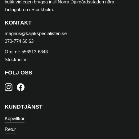
butik vid egen brygga intill Norra Djurgårdsstaden nära
Lidingöbron i Stockholm.
KONTAKT
magnus@kajakspecialisten.se
070-774 66 63
Org. nr: 556913-6343
Stockholm
FÖLJ OSS
KUNDTJÄNST
Köpvillkor
Retur