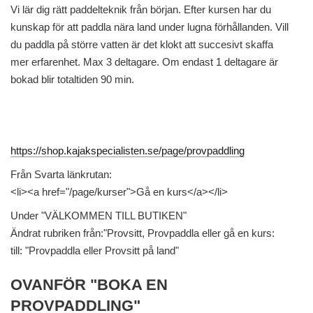
Vi lär dig rätt paddelteknik från början. Efter kursen har du
kunskap för att paddla nära land under lugna förhållanden. Vill
du paddla på större vatten är det klokt att succesivt skaffa
mer erfarenhet. Max 3 deltagare. Om endast 1 deltagare är
bokad blir totaltiden 90 min.
https://shop.kajakspecialisten.se/page/provpaddling
Från Svarta länkrutan:
<li><a href="/page/kurser">Gå en kurs</a></li>
Under "VÄLKOMMEN TILL BUTIKEN"
Ändrat rubriken från:"Provsitt, Provpaddla eller gå en kurs:
till: "Provpaddla eller Provsitt på land"
OVANFÖR "BOKA EN
PROVPADDLING"