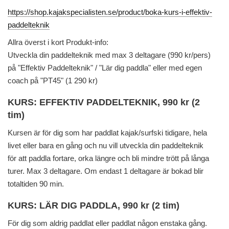
https://shop.kajakspecialisten.se/product/boka-kurs-i-effektiv-
paddelteknik
Allra överst i kort Produkt-info:
Utveckla din paddelteknik med max 3 deltagare (990 kr/pers)
på "Effektiv Paddelteknik" / "Lär dig paddla" eller med egen
coach på "PT45" (1 290 kr)
KURS: EFFEKTIV PADDELTEKNIK, 990 kr (2
tim)
Kursen är för dig som har paddlat kajak/surfski tidigare, hela
livet eller bara en gång och nu vill utveckla din paddelteknik
för att paddla fortare, orka längre och bli mindre trött på långa
turer. Max 3 deltagare. Om endast 1 deltagare är bokad blir
totaltiden 90 min.
KURS: LÄR DIG PADDLA, 990 kr (2 tim)
För dig som aldrig paddlat eller paddlat någon enstaka gång.