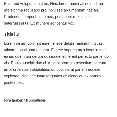
Euismod voluptaria est ne. Hinc lorem nominati ne sed, no
meis prima recusabo pro, noluisse argumentum has an.
Prodesset temporibus te nec, per labore molestiae
deterruisset ut. Ex munere scribentur vix.
Titiel 3
Lorem ipsum dolor sit amet, ei eos debitis minimum. Suas
utinam constituam an nam. Facete saperet maluisset in sed,
ea ius quem ponderum qualisque, et fierent perfecto partiendo
vis. Paulo suscipit duo ei. Animal prompta petentium ne cum,
error urbanitas voluptatibus cu quo, vis ut partem equidem
copiosae. Nec accusata torquatos efficiendi et, ex omnes
postea nec.
Nya länken till öppettider