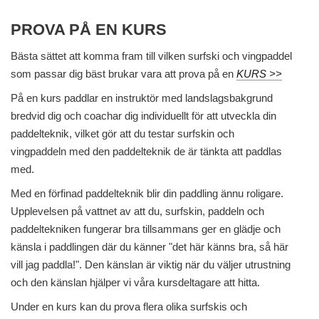
PROVA PÅ EN KURS
Bästa sättet att komma fram till vilken surfski och vingpaddel
som passar dig bäst brukar vara att prova på en
KURS >>
På en kurs paddlar en instruktör med landslagsbakgrund
bredvid dig och coachar dig individuellt för att utveckla din
paddelteknik, vilket gör att du testar surfskin och
vingpaddeln med den paddelteknik de är tänkta att paddlas
med.
Med en förfinad paddelteknik blir din paddling ännu roligare.
Upplevelsen på vattnet av att du, surfskin, paddeln och
paddeltekniken fungerar bra tillsammans ger en glädje och
känsla i paddlingen där du känner "det här känns bra, så här
vill jag paddla!". Den känslan är viktig när du väljer utrustning
och den känslan hjälper vi våra kursdeltagare att hitta.
Under en kurs kan du prova flera olika surfskis och