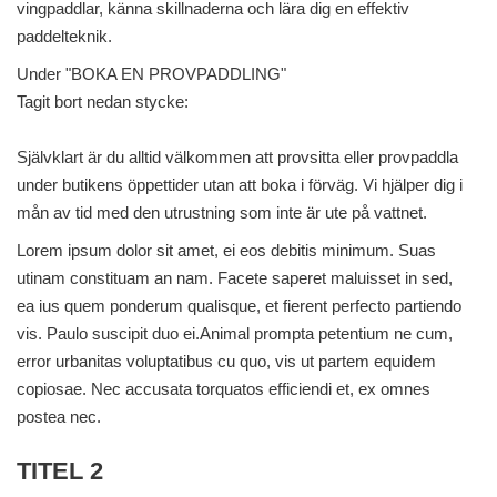
vingpaddlar, känna skillnaderna och lära dig en effektiv
paddelteknik.
Under "BOKA EN PROVPADDLING"
Tagit bort nedan stycke:
Självklart är du alltid välkommen att provsitta eller provpaddla
under butikens öppettider utan att boka i förväg. Vi hjälper dig i
mån av tid med den utrustning som inte är ute på vattnet.
Lorem ipsum dolor sit amet, ei eos debitis minimum. Suas
utinam constituam an nam. Facete saperet maluisset in sed,
ea ius quem ponderum qualisque, et fierent perfecto partiendo
vis. Paulo suscipit duo ei.Animal prompta petentium ne cum,
error urbanitas voluptatibus cu quo, vis ut partem equidem
copiosae. Nec accusata torquatos efficiendi et, ex omnes
postea nec.
TITEL 2