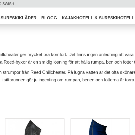
D SWISH
SURFSKIKLÄDER
BLOGG
KAJAKHOTELL & SURFSKIHOTELL
illcheater ger mycket bra komfort. Det finns ingen anledning att vara 
eed-byxor är en smidig lösning för att hålla rumpa, ben och fötter 
rumpor från Reed Chillcheater. På lugna vatten är det ofta skönare att
 i sittbrunnen gör ju ingenting om rumpan, benen och fötterna är torra.