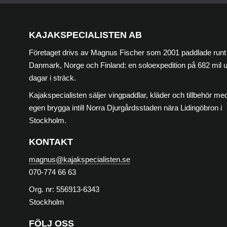
KAJAKSPECIALISTEN AB
Företaget drivs av Magnus Fischer som 2001 paddlade runt
Danmark, Norge och Finland: en soloexpedition på 682 mil 
dagar i sträck.
Kajakspecialisten säljer vingpaddlar, kläder och tillbehör med
egen brygga intill Norra Djurgårdsstaden nära Lidingöbron i
Stockholm.
KONTAKT
magnus@kajakspecialisten.se
070-774 66 63
Org. nr: 556913-6343
Stockholm
FÖLJ OSS