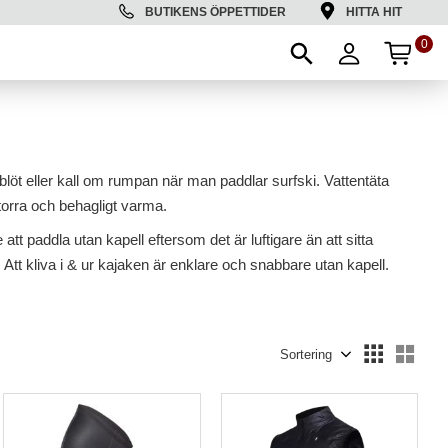
BUTIKENS ÖPPETTIDER
HITTA HIT
0
ANT
blöt eller kall om rumpan när man paddlar surfski. Vattentäta
torra och behagligt varma.
 paddla utan kapell eftersom det är luftigare än att sitta
 Att kliva i & ur kajaken är enklare och snabbare utan kapell.
Välj sortering
Välj