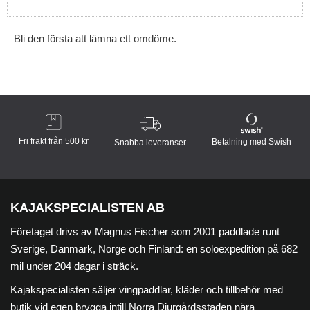
Bli den första att lämna ett omdöme.
Fri frakt från 500 kr
Betalning med Swish
Snabba leveranser
KAJAKSPECIALISTEN AB
Företaget drivs av Magnus Fischer som 2001 paddlade runt
Sverige, Danmark, Norge och Finland: en soloexpedition på 682
mil under 204 dagar i sträck.
Kajakspecialisten säljer vingpaddlar, kläder och tillbehör med
butik vid egen brygga intill Norra Djurgårdsstaden nära