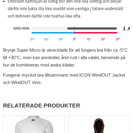
Eftersom nättröjan är luftig blir den inte lika svettig och börjar
därför inte lukta illa lika snabbt som vanliga / tätare underställ
och behöver därför inte tvättas lika ofta
Brynje Super Micro är utvecklade för att fungera bra från ca -5°C
till +30°C, men kan användas året runt i alla väder, beroende på
hur de kombineras med andra kläder.
Fungerar mycket bra tillsammans med ICON WindOUT Jacket
och WindOUT Vest.
RELATERADE PRODUKTER