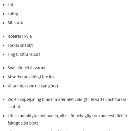
Lätt
Luftig
Slitstark
Isolerar i kyla
Torkar snabbt
Hög fukttransport
Sval när det är varmt
Absorberar väldigt lite fukt
Kliar inte (som ull kan göra)
Vid en kapsejsning binder materialet väldigt lite vatten och torkar
snabbt
Liten kontaktyta mot huden, vilket är behagligt om understället är
fuktigt eller blött