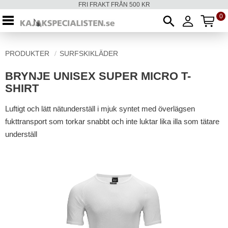
FRI FRAKT FRÅN 500 KR
0
AN
Meny
PRODUKTER
SURFSKIKLÄDER
BRYNJE UNISEX SUPER MICRO T-
SHIRT
Luftigt och lätt nätunderställ i mjuk syntet med överlägsen
fukttransport som torkar snabbt och inte luktar lika illa som tätare
underställ