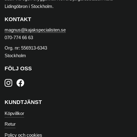
Lidingöbron i Stockholm.
KONTAKT
magnus@kajakspecialisten.se
070-774 66 63
Org. nr: 556913-6343
Stockholm
FÖLJ OSS
KUNDTJÄNST
Köpvillkor
Retur
Policy och cookies