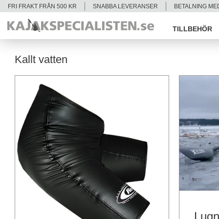
FRI FRAKT FRÅN 500 KR
SNABBA LEVERANSER
BETALNING ME
TILLBEHÖR
Kallt vatten
Lugn 