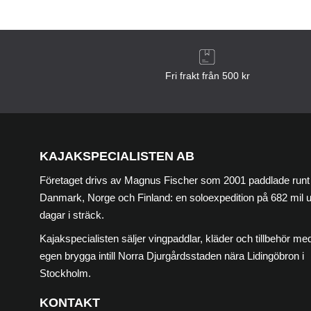
Fri frakt från 500 kr
KAJAKSPECIALISTEN AB
Företaget drivs av Magnus Fischer som 2001 paddlade runt
Danmark, Norge och Finland: en soloexpedition på 682 mil 
dagar i sträck.
Kajakspecialisten säljer vingpaddlar, kläder och tillbehör med
egen brygga intill Norra Djurgårdsstaden nära Lidingöbron i
Stockholm.
KONTAKT