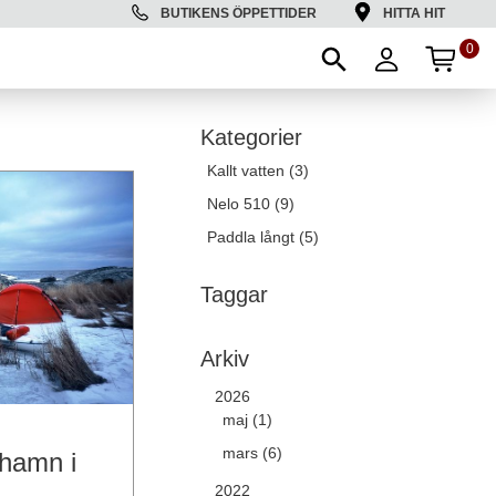
BUTIKENS ÖPPETTIDER
HITTA HIT
0
ANT
Kategorier
Kallt vatten (3)
Nelo 510 (9)
Paddla långt (5)
Taggar
Arkiv
2026
maj (1)
mars (6)
hamn i
2022