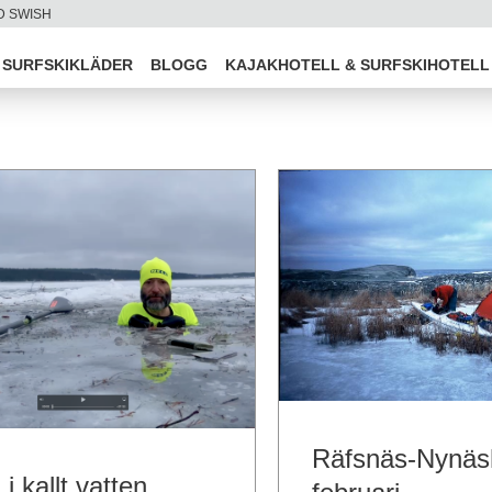
D SWISH
SURFSKIKLÄDER
BLOGG
KAJAKHOTELL & SURFSKIHOTELL
Räfsnäs-Nynäs
i kallt vatten