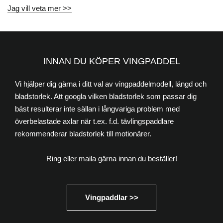
Jag vill veta mer >>
INNAN DU KÖPER VINGPADDEL
Vi hjälper dig gärna i ditt val av vingpaddelmodell, längd och
bladstorlek. Att googla vilken bladstorlek som passar dig
bäst resulterar inte sällan i långvariga problem med
överbelastade axlar när t.ex. f.d. tävlingspaddlare
rekommenderar bladstorlek till motionärer.
Ring eller maila gärna innan du beställer!
Vingpaddlar >>