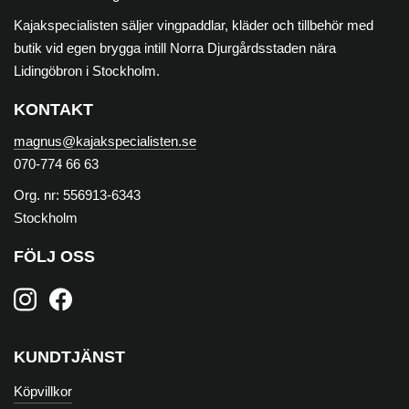
Kajakspecialisten säljer vingpaddlar, kläder och tillbehör med
butik vid egen brygga intill Norra Djurgårdsstaden nära
Lidingöbron i Stockholm.
KONTAKT
magnus@kajakspecialisten.se
070-774 66 63
Org. nr: 556913-6343
Stockholm
FÖLJ OSS
KUNDTJÄNST
Köpvillkor