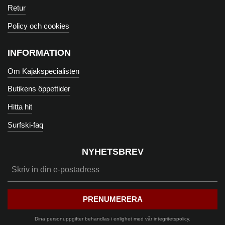
Retur
Policy och cookies
INFORMATION
Om Kajakspecialisten
Butikens öppettider
Hitta hit
Surfski-faq
NYHETSBREV
PRENUMERERA
Dina personuppgifter behandlas i enlighet med vår
integritetspolicy
.