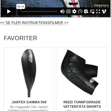
>> SE FLER INSTRUKTIONSFILMER >>
FAVORITER
JANTEX GAMMA 500
REED TUNNFODRADE
VATTENTÄTA SHORTS
Ny vingpaddel från Jantex!
Världens bästa vingpaddel för